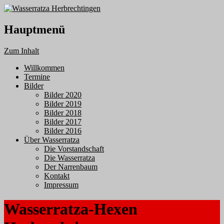
Hauptmenü
Zum Inhalt
Willkommen
Termine
Bilder
Bilder 2020
Bilder 2019
Bilder 2018
Bilder 2017
Bilder 2016
Über Wasserratza
Die Vorstandschaft
Die Wasserratza
Der Narrenbaum
Kontakt
Impressum
Wasserratza-Hexen