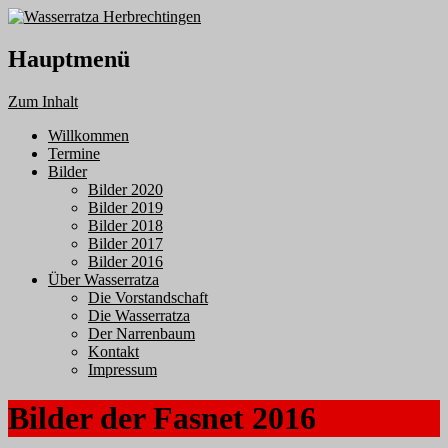
Hauptmenü
Zum Inhalt
Willkommen
Termine
Bilder
Bilder 2020
Bilder 2019
Bilder 2018
Bilder 2017
Bilder 2016
Über Wasserratza
Die Vorstandschaft
Die Wasserratza
Der Narrenbaum
Kontakt
Impressum
Bilder der Fasnet 2016