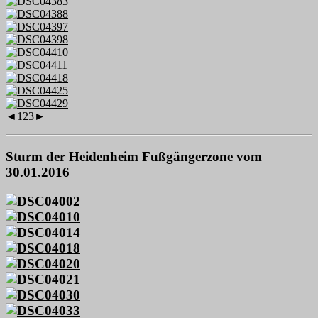
◄
1
2
3
►
Sturm der Heidenheim Fußgängerzone vom
30.01.2016