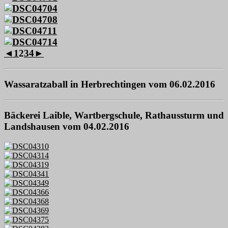
◄
1
2
3
4
►
Wassaratzaball in Herbrechtingen vom 06.02.2016
Bäckerei Laible, Wartbergschule, Rathaussturm und
Landshausen vom 04.02.2016