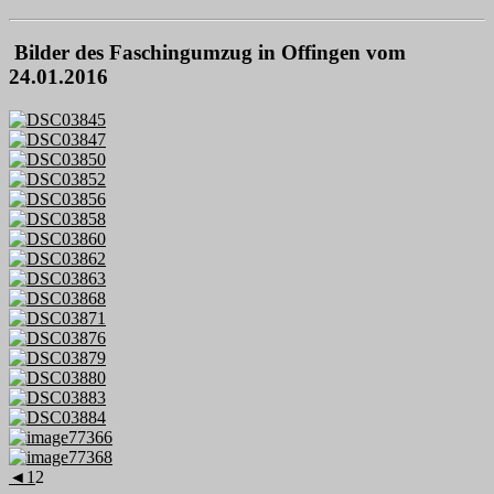
Bilder des Faschingumzug in Offingen vom
24.01.2016
◄
1
2