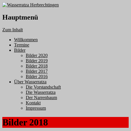
Hauptmenü
Zum Inhalt
Willkommen
Termine
Bilder
Bilder 2020
Bilder 2019
Bilder 2018
Bilder 2017
Bilder 2016
Über Wasserratza
Die Vorstandschaft
Die Wasserratza
Der Narrenbaum
Kontakt
Impressum
Bilder 2018