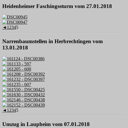
Heidenheimer Faschingssturm vom 27.01.2018
◄
1
2
3
4
5
Narrenbaumstellen in Herbrechtingen vom
13.01.2018
◄
1
2
3
4
5
Umzug in Laupheim vom 07.01.2018