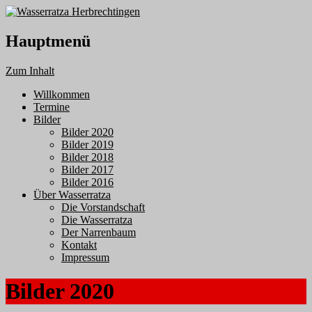
Hauptmenü
Zum Inhalt
Willkommen
Termine
Bilder
Bilder 2020
Bilder 2019
Bilder 2018
Bilder 2017
Bilder 2016
Über Wasserratza
Die Vorstandschaft
Die Wasserratza
Der Narrenbaum
Kontakt
Impressum
Bilder 2020