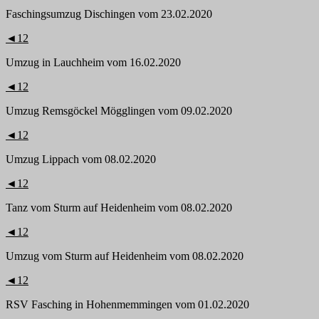
Faschingsumzug Dischingen vom 23.02.2020
◄
1
2
Umzug in Lauchheim vom 16.02.2020
◄
1
2
Umzug Remsgöckel Mögglingen vom 09.02.2020
◄
1
2
Umzug Lippach vom 08.02.2020
◄
1
2
Tanz vom Sturm auf Heidenheim vom 08.02.2020
◄
1
2
Umzug vom Sturm auf Heidenheim vom 08.02.2020
◄
1
2
RSV Fasching in Hohenmemmingen vom 01.02.2020